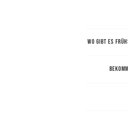
Wo gibt es Frü
Bekomm