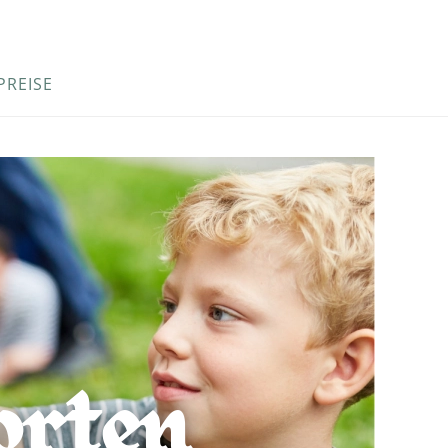
PREISE
orten