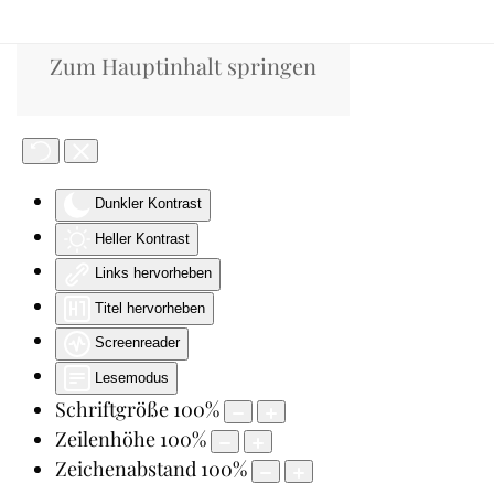
Zum Hauptinhalt springen
Accessibility Tools
Schriftgröße
100
%
Zeilenhöhe
100
%
Zeichenabstand
100
%